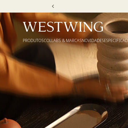
TEXTIL30 OU DECOR20
PRODUTOS
COLLABS & MARCAS
NOVIDADES
ESPECIFICA