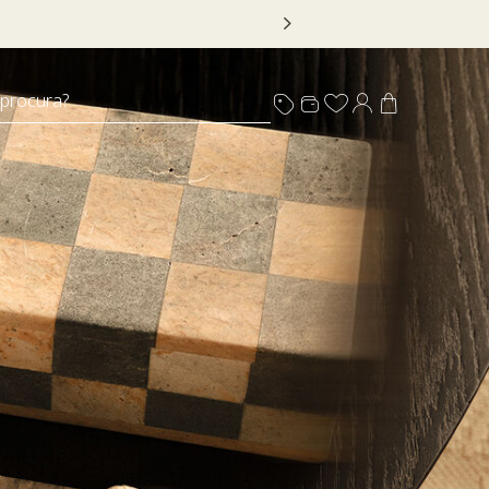
tens sinalizados com selo
 procura?