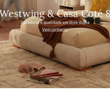
Westwing & Casa Coté 
Curadoria e qualidade em dose dupla
Vem conhecer