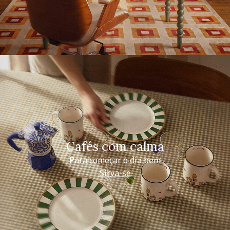
Cafés com calma
Para começar o dia bem
Sirva-se