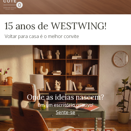
15 anos de WESTWING!
Voltar para casa é o melhor convite
Onde as ideias nascem?
Em um escritório criativo!
Sente-se