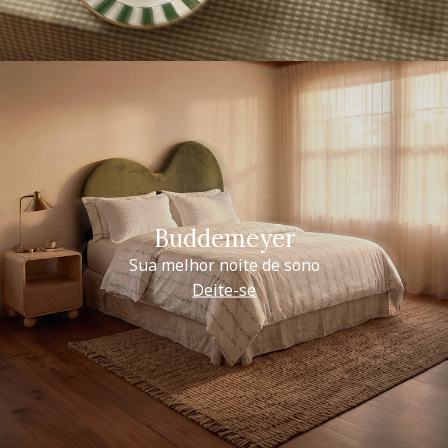
Buddemeyer
Sua melhor noite de sono
Deite-se