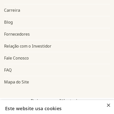
Carreira
Blog
Navegação do rodapé
Fornecedores
Relação com o Investidor
Fale Conosco
FAQ
Mapa do Site
Baixe o app Westwing
×
Este website usa cookies