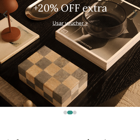
+20% OFF extra
Usar voucher >