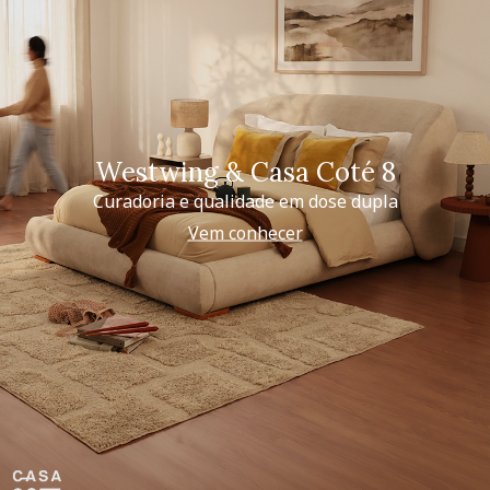
Westwing & Casa Coté 8
Curadoria e qualidade em dose dupla
Vem conhecer