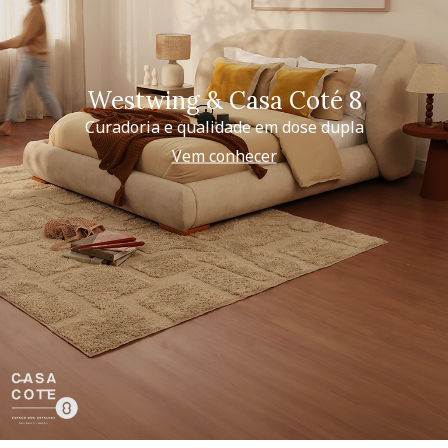
Westwing & Casa Coté 8
Curadoria e qualidade em dose dupla
Vem conhecer