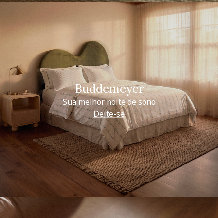
Buddemeyer
Sua melhor noite de sono
Deite-se