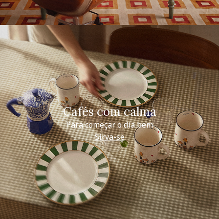
Cafés com calma
Para começar o dia bem
Sirva-se