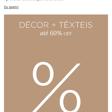
Eu quero