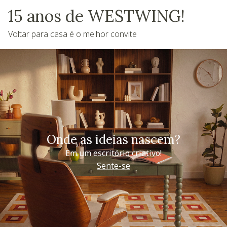
15 anos de WESTWING!
Voltar para casa é o melhor convite
Onde as ideias nascem?
Em um escritório criativo!
Sente-se