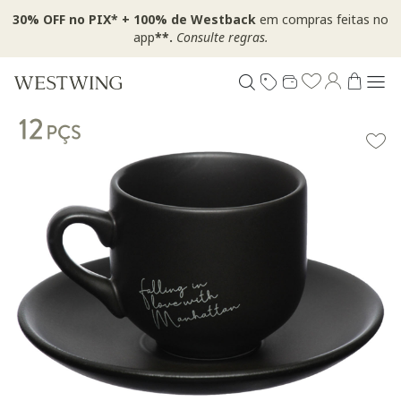
30% OFF no PIX* + 100% de Westback
em compras feitas no
app
**.
Consulte regras.