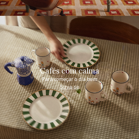
Cafés com calma
Para começar o dia bem
Sirva-se