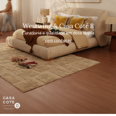
Westwing & Casa Coté 8
Curadoria e qualidade em dose dupla
Vem conhecer