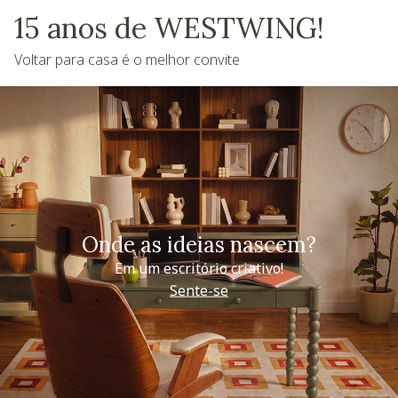
15 anos de WESTWING!
Voltar para casa é o melhor convite
Onde as ideias nascem?
Em um escritório criativo!
Sente-se