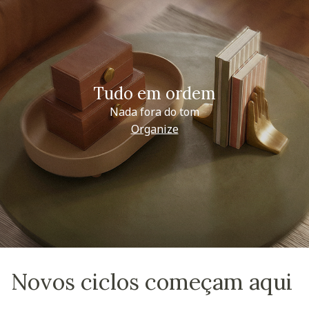
Tudo em ordem
Nada fora do tom
Organize
Novos ciclos começam aqui