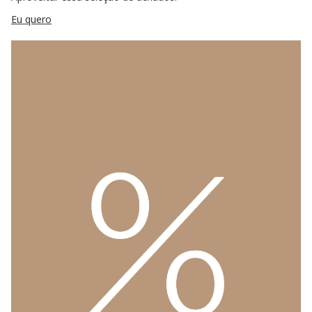
Eu quero