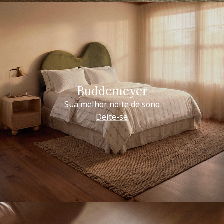
Buddemeyer
Sua melhor noite de sono
Deite-se