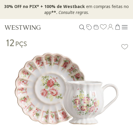
30% OFF no PIX* + 100% de Westback
em compras feitas no
app
**.
Consulte regras.