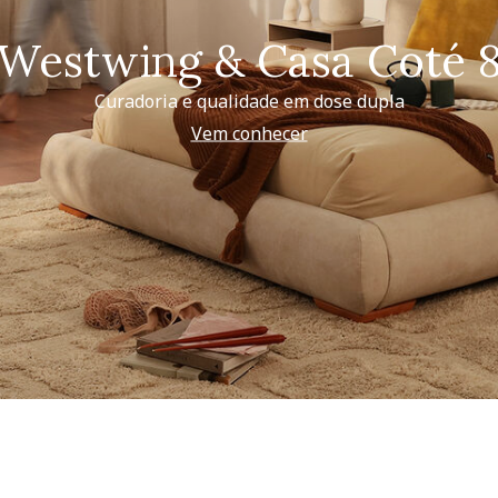
Westwing & Casa Coté 
Curadoria e qualidade em dose dupla
Vem conhecer