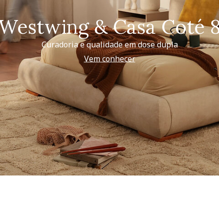
Westwing & Casa Coté 
Curadoria e qualidade em dose dupla
Vem conhecer