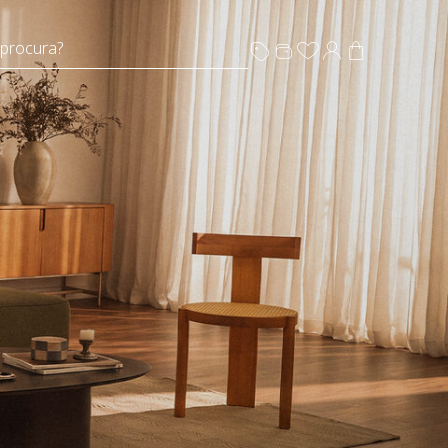
 procura?