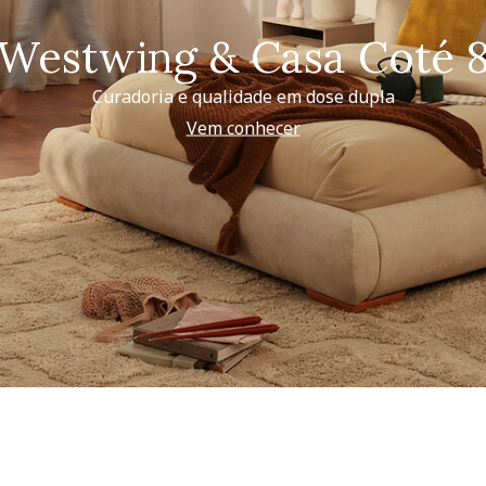
Westwing & Casa Coté 
Curadoria e qualidade em dose dupla
Vem conhecer