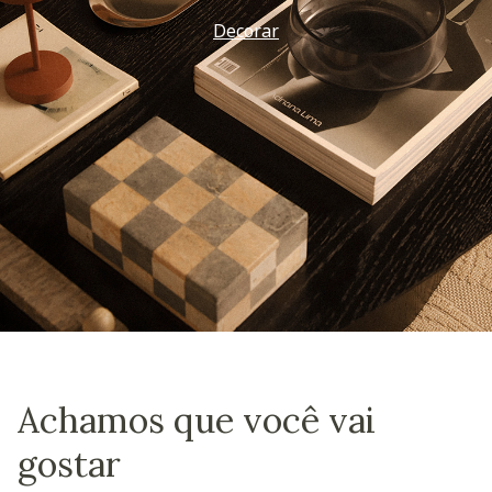
Decorar
Achamos que você vai
gostar