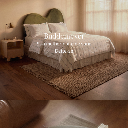
Buddemeyer
Sua melhor noite de sono
Deite-se