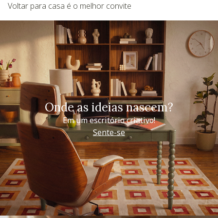
Voltar para casa é o melhor convite
Onde as ideias nascem?
Em um escritório criativo!
Sente-se