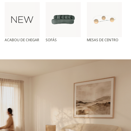
ACABOU DE CHEGAR
SOFÁS
MESAS DE CENTRO
T