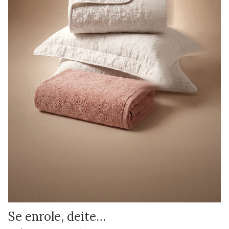
Se enrole, deite…