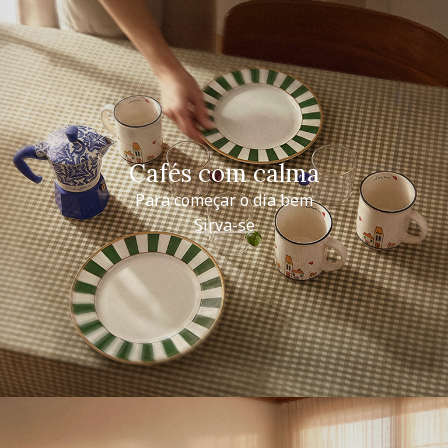
Cafés com calma
Para começar o dia bem
Sirva-se