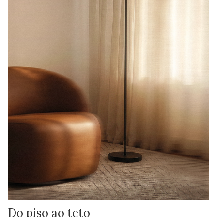
Do piso ao teto