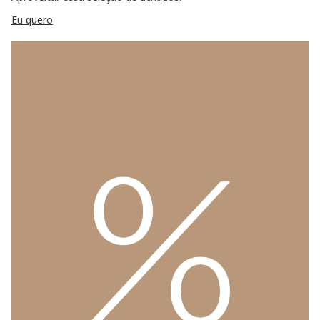
Eu quero