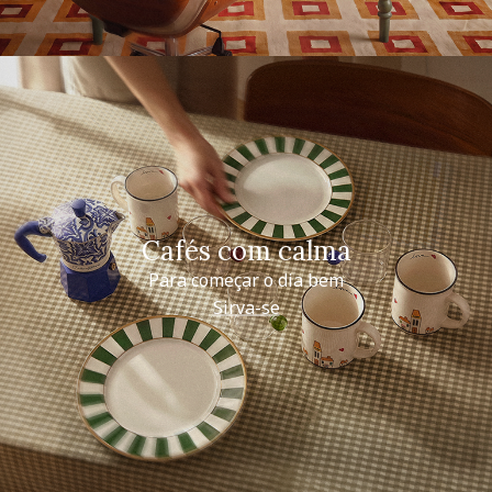
Cafés com calma
Para começar o dia bem
Sirva-se