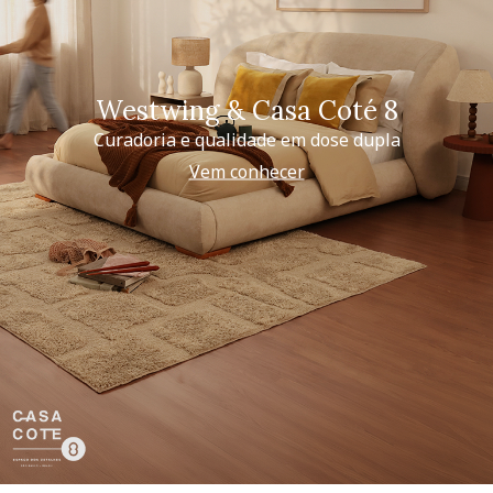
Westwing & Casa Coté 8
Curadoria e qualidade em dose dupla
Vem conhecer