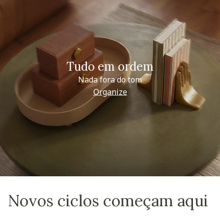
Tudo em ordem
Nada fora do tom
Organize
Novos ciclos começam aqui