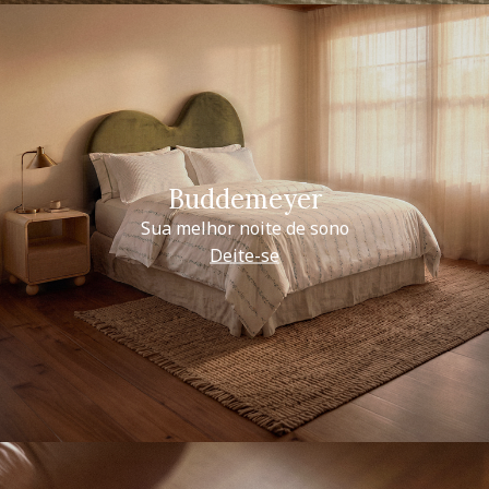
Buddemeyer
Sua melhor noite de sono
Deite-se