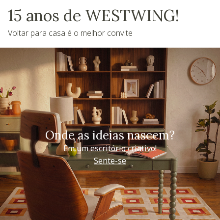
15 anos de WESTWING!
Voltar para casa é o melhor convite
Onde as ideias nascem?
Em um escritório criativo!
Sente-se