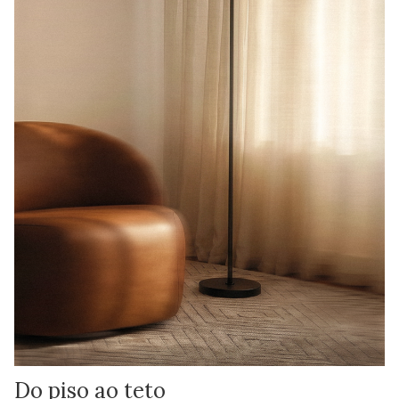
Do piso ao teto