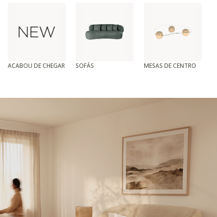
ACABOU DE CHEGAR
SOFÁS
MESAS DE CENTRO
T