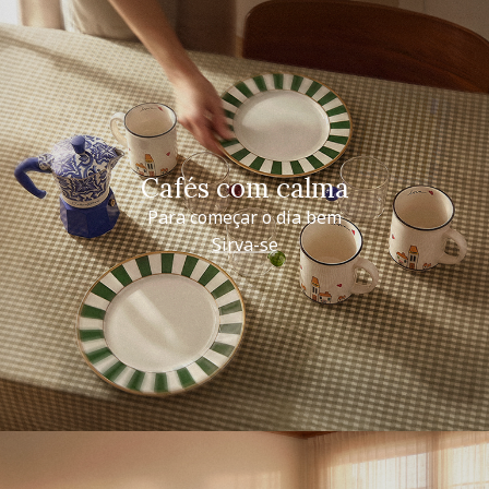
Cafés com calma
Para começar o dia bem
Sirva-se