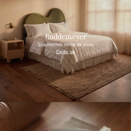
Buddemeyer
Sua melhor noite de sono
Deite-se