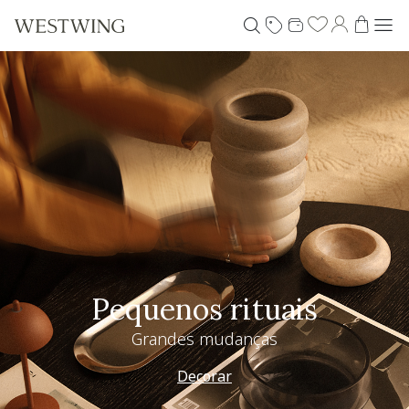
Pequenos rituais
Grandes mudanças
Decorar