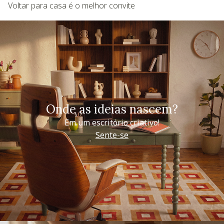
Voltar para casa é o melhor convite
Onde as ideias nascem?
Em um escritório criativo!
Sente-se