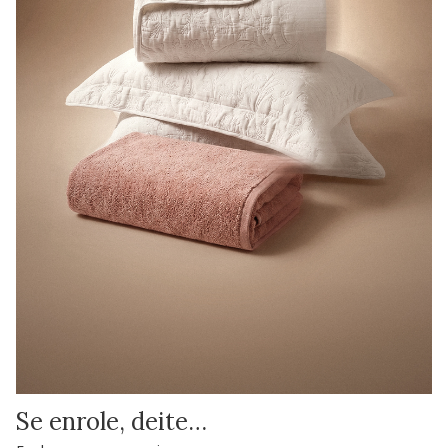
Se enrole, deite…