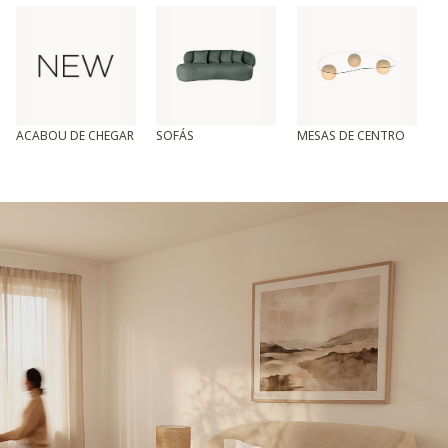
ACABOU DE CHEGAR
SOFÁS
MESAS DE CENTRO
T