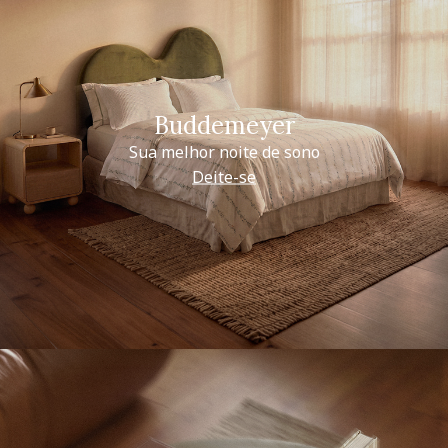
Buddemeyer
Sua melhor noite de sono
Deite-se