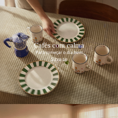
Cafés com calma
Para começar o dia bem
Sirva-se