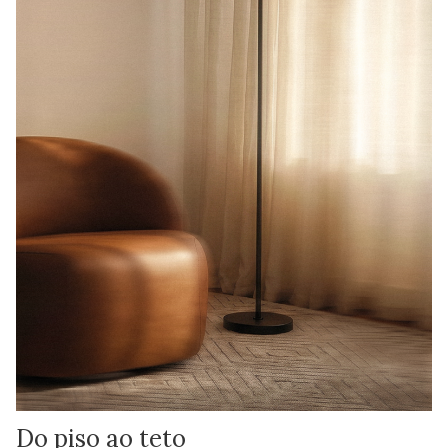
Do piso ao teto