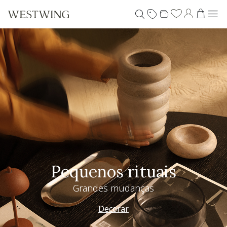
Pequenos rituais
Grandes mudanças
Decorar