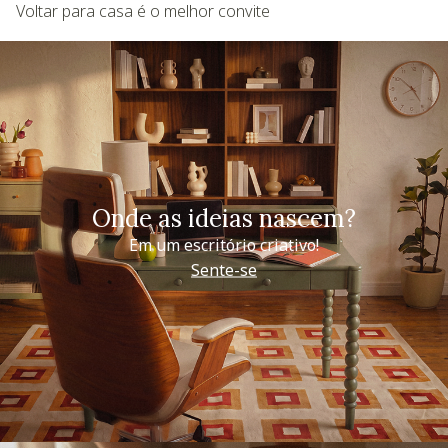
Voltar para casa é o melhor convite
Onde as ideias nascem?
Em um escritório criativo!
Sente-se