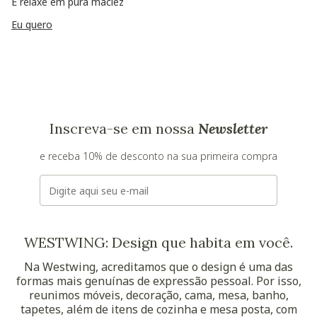
E relaxe em pura maciez
Eu quero
Inscreva-se em nossa
Newsletter
e receba 10% de desconto na sua primeira compra
E-mail
WESTWING: Design que habita em você.
Na Westwing, acreditamos que o design é uma das
formas mais genuínas de expressão pessoal. Por isso,
reunimos móveis, decoração, cama, mesa, banho,
tapetes, além de itens de cozinha e mesa posta, com