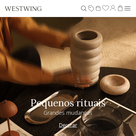
Pequenos rituais
Grandes mudanças
Decorar