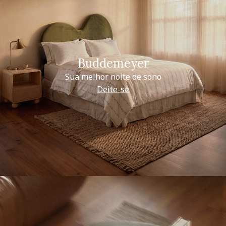
Buddemeyer
Sua melhor noite de sono
Deite-se