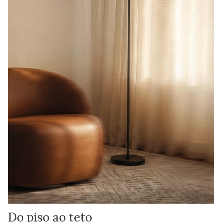
Do piso ao teto