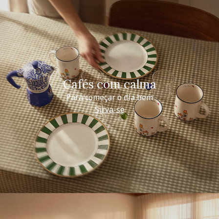
Cafés com calma
Para começar o dia bem
Sirva-se