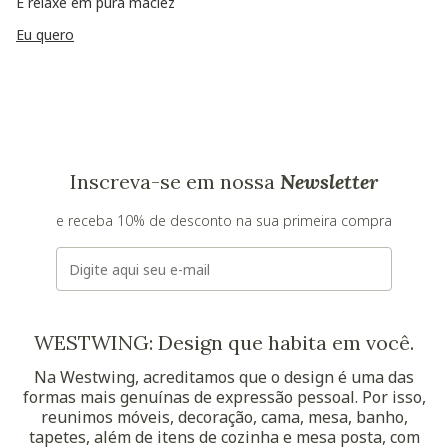
E relaxe em pura maciez
Eu quero
Inscreva-se em nossa
Newsletter
e receba 10% de desconto na sua primeira compra
E-mail
WESTWING: Design que habita em você.
Na Westwing, acreditamos que o design é uma das
formas mais genuínas de expressão pessoal. Por isso,
reunimos móveis, decoração, cama, mesa, banho,
tapetes, além de itens de cozinha e mesa posta, com