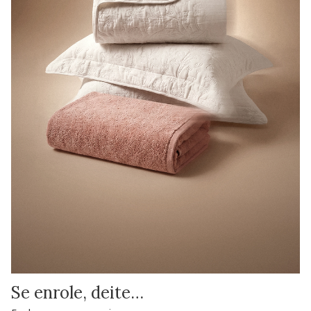
Se enrole, deite…