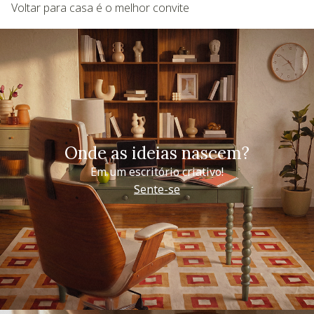
Voltar para casa é o melhor convite
Onde as ideias nascem?
Em um escritório criativo!
Sente-se