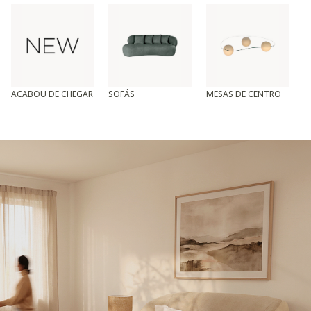
ACABOU DE CHEGAR
SOFÁS
MESAS DE CENTRO
T