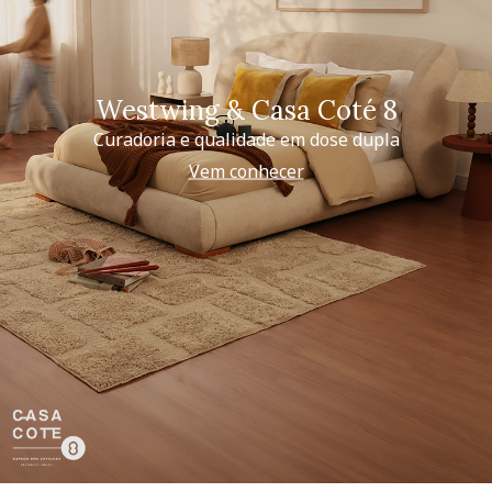
Westwing & Casa Coté 8
Curadoria e qualidade em dose dupla
Vem conhecer