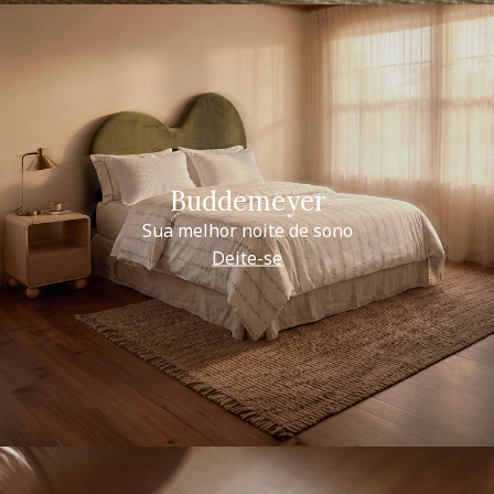
Buddemeyer
Sua melhor noite de sono
Deite-se