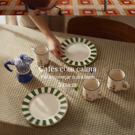
Cafés com calma
Para começar o dia bem
Sirva-se