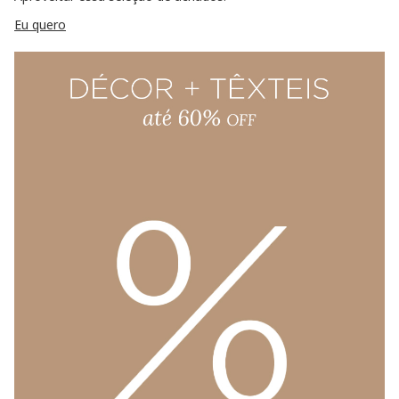
Eu quero