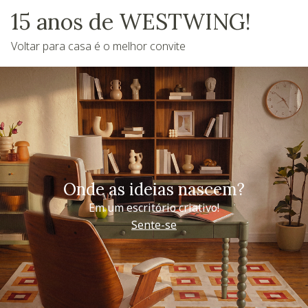
15 anos de WESTWING!
Voltar para casa é o melhor convite
Onde as ideias nascem?
Em um escritório criativo!
Sente-se