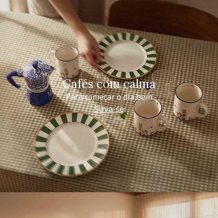
Cafés com calma
Para começar o dia bem
Sirva-se