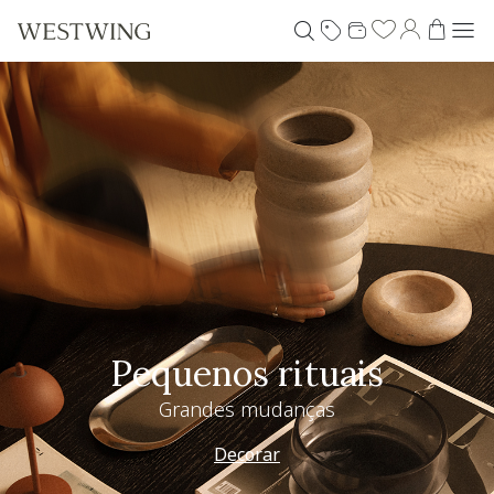
Pequenos rituais
Grandes mudanças
Decorar