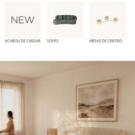
ACABOU DE CHEGAR
SOFÁS
MESAS DE CENTRO
T