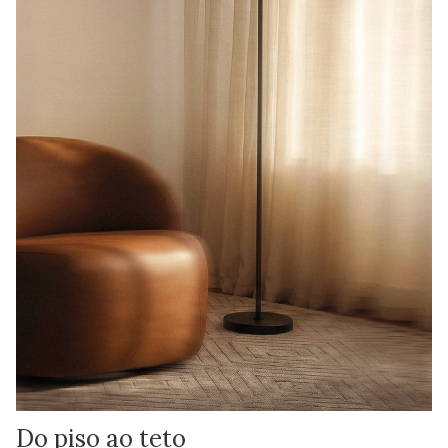
Do piso ao teto