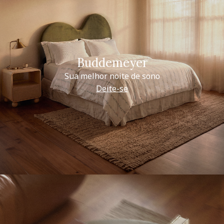
Buddemeyer
Sua melhor noite de sono
Deite-se