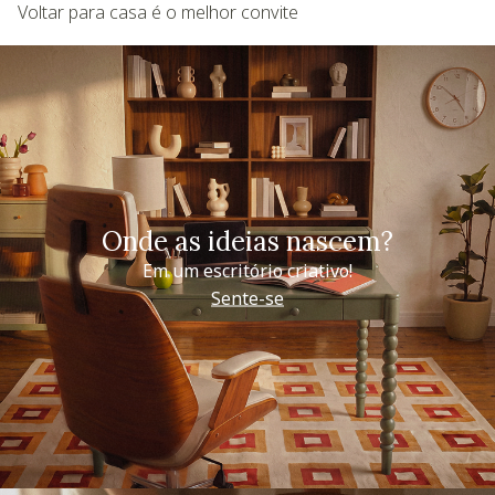
Voltar para casa é o melhor convite
Onde as ideias nascem?
Em um escritório criativo!
Sente-se