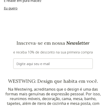
E relaxe em pura maciez
Eu quero
Inscreva-se em nossa
Newsletter
e receba 10% de desconto na sua primeira compra
E-mail
WESTWING: Design que habita em você.
Na Westwing, acreditamos que o design é uma das
formas mais genuínas de expressão pessoal. Por isso,
reunimos móveis, decoração, cama, mesa, banho,
tapetes, além de itens de cozinha e mesa posta, com