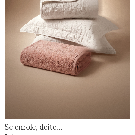
Se enrole, deite…