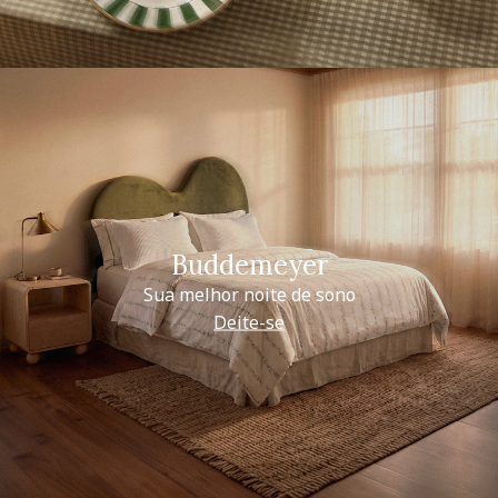
Buddemeyer
Sua melhor noite de sono
Deite-se