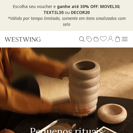
Escolha seu voucher e
ganhe até 30% OFF: MOVEL30
,
TEXTIL30
ou
DECOR20
*Válido por tempo limitado, somente em itens sinalizados com
selo
Pequenos rituais