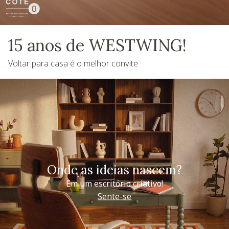
15 anos de WESTWING!
Voltar para casa é o melhor convite
Onde as ideias nascem?
Em um escritório criativo!
Sente-se