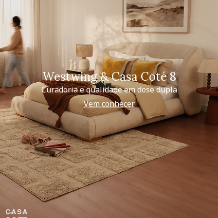
Westwing & Casa Coté 8
Curadoria e qualidade em dose dupla
Vem conhecer