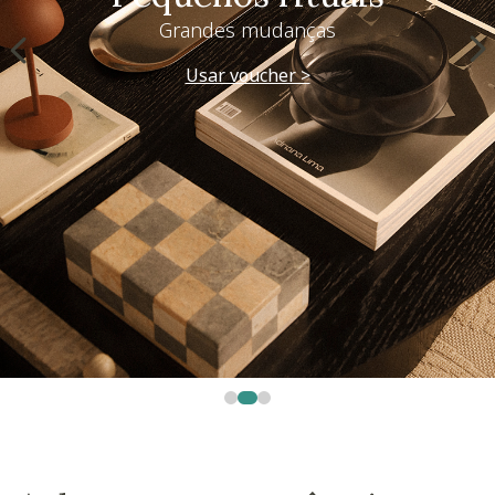
Grandes mudanças
Usar voucher >