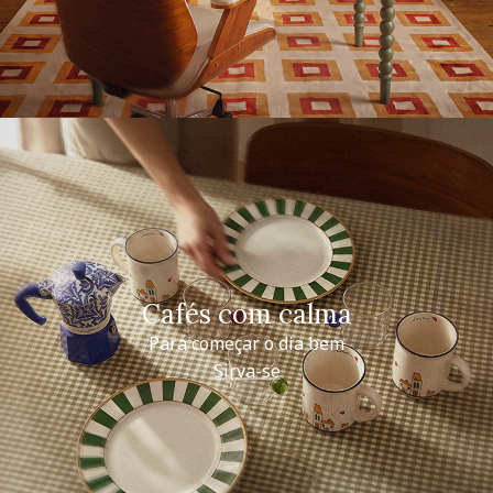
Cafés com calma
Para começar o dia bem
Sirva-se