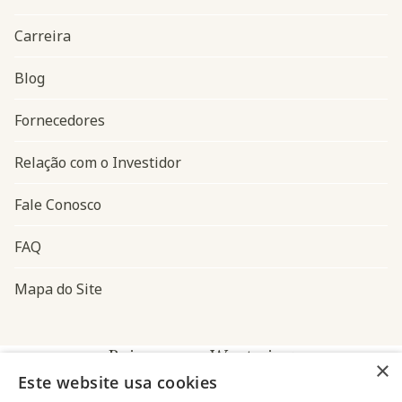
Carreira
Blog
Navegação do rodapé
Fornecedores
Relação com o Investidor
Fale Conosco
FAQ
Mapa do Site
Baixe o app Westwing
×
Este website usa cookies