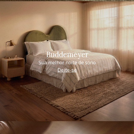
Buddemeyer
Sua melhor noite de sono
Deite-se