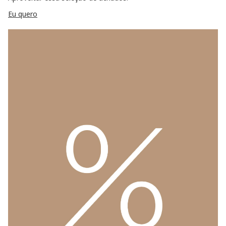
Eu quero