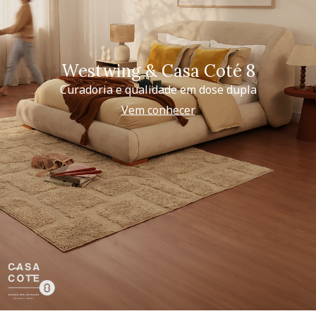
Westwing & Casa Coté 8
Curadoria e qualidade em dose dupla
Vem conhecer