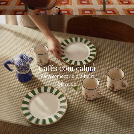
Cafés com calma
Para começar o dia bem
Sirva-se