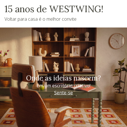
15 anos de WESTWING!
Voltar para casa é o melhor convite
Onde as ideias nascem?
Em um escritório criativo!
Sente-se