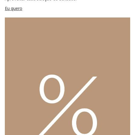
Eu quero