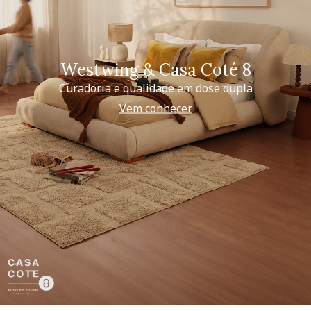
Westwing & Casa Coté 8
Curadoria e qualidade em dose dupla
Vem conhecer