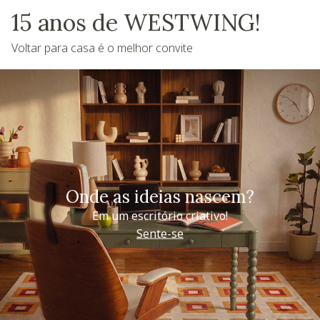
15 anos de WESTWING!
Voltar para casa é o melhor convite
Onde as ideias nascem?
Em um escritório criativo!
Sente-se