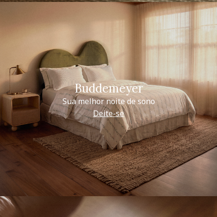
Buddemeyer
Sua melhor noite de sono
Deite-se