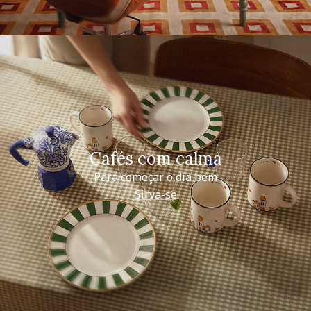
Cafés com calma
Para começar o dia bem
Sirva-se