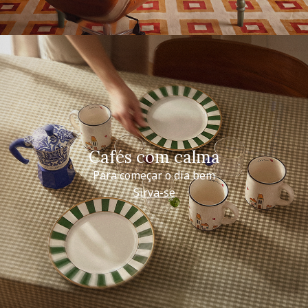
Cafés com calma
Para começar o dia bem
Sirva-se