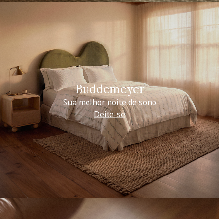
Buddemeyer
Sua melhor noite de sono
Deite-se