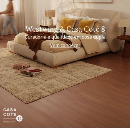
Westwing & Casa Coté 8
Curadoria e qualidade em dose dupla
Vem conhecer