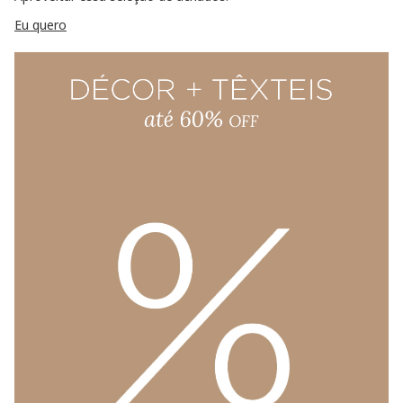
Eu quero