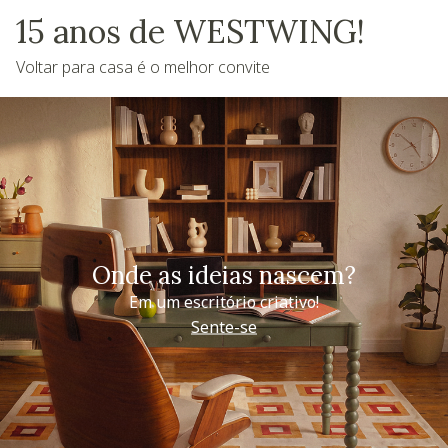
15 anos de WESTWING!
Voltar para casa é o melhor convite
Onde as ideias nascem?
Em um escritório criativo!
Sente-se