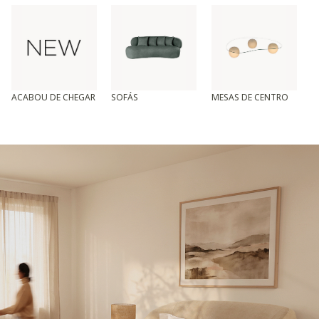
ACABOU DE CHEGAR
SOFÁS
MESAS DE CENTRO
T