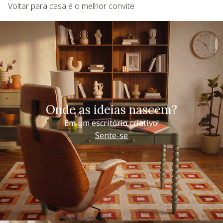
Voltar para casa é o melhor convite
Onde as ideias nascem?
Em um escritório criativo!
Sente-se