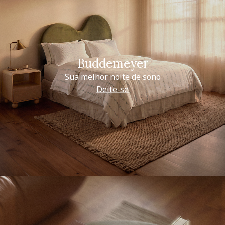
Buddemeyer
Sua melhor noite de sono
Deite-se