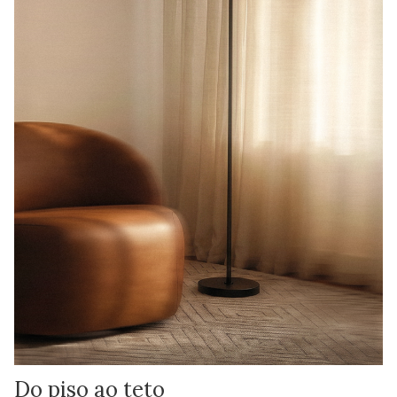
Do piso ao teto