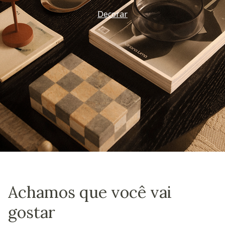
Decorar
Achamos que você vai
gostar