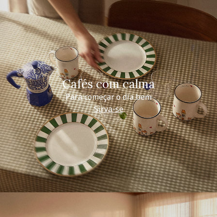
Cafés com calma
Para começar o dia bem
Sirva-se