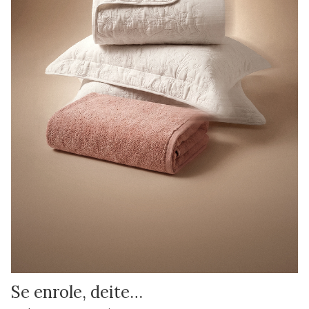
Se enrole, deite…