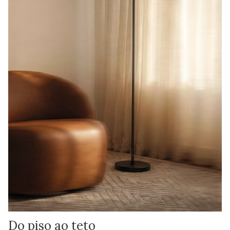
Do piso ao teto