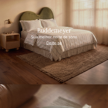
Buddemeyer
Sua melhor noite de sono
Deite-se