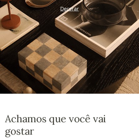
Vem ver
Achamos que você vai
gostar