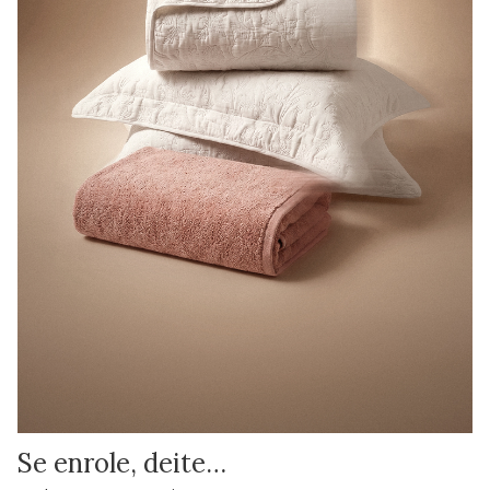
Se enrole, deite…