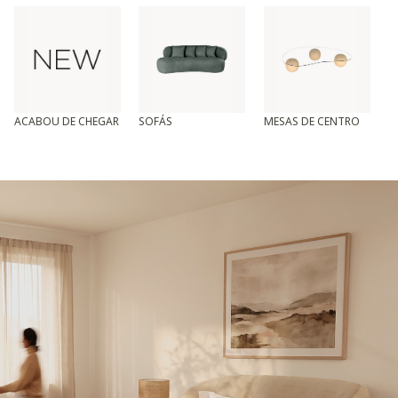
ACABOU DE CHEGAR
SOFÁS
MESAS DE CENTRO
T