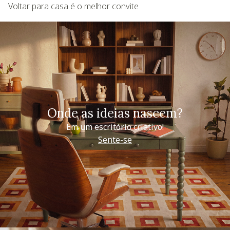
Voltar para casa é o melhor convite
Onde as ideias nascem?
Em um escritório criativo!
Sente-se