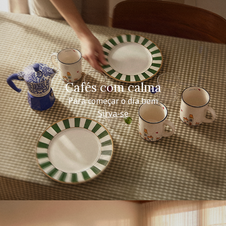
Cafés com calma
Para começar o dia bem
Sirva-se