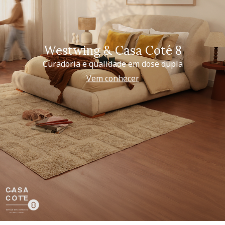
Westwing & Casa Coté 8
Curadoria e qualidade em dose dupla
Vem conhecer