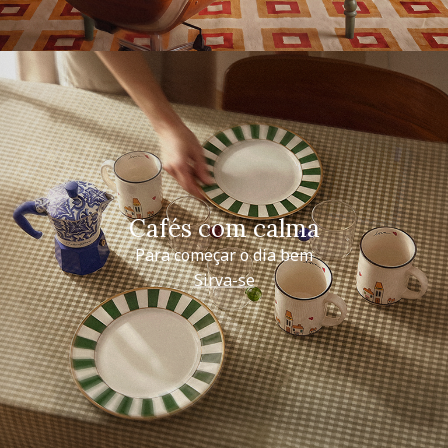
Cafés com calma
Para começar o dia bem
Sirva-se