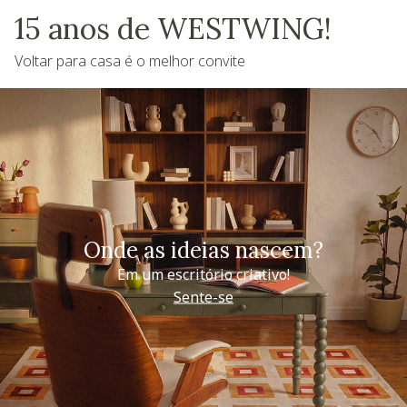
15 anos de WESTWING!
Voltar para casa é o melhor convite
Onde as ideias nascem?
Em um escritório criativo!
Sente-se