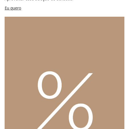
Eu quero