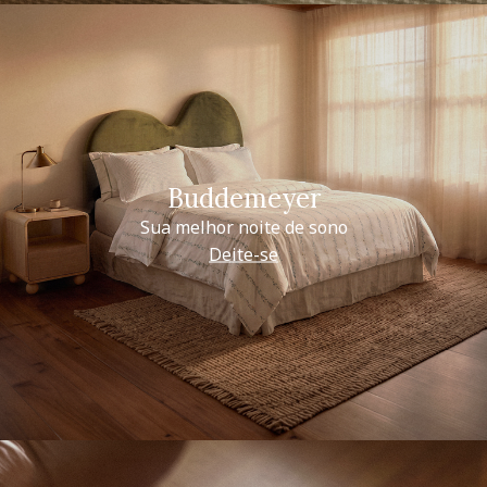
Buddemeyer
Sua melhor noite de sono
Deite-se