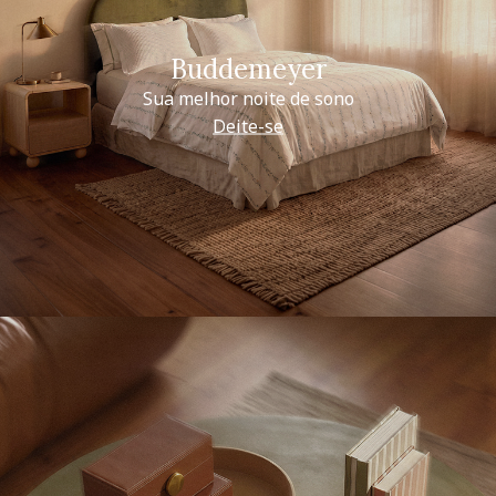
Buddemeyer
Sua melhor noite de sono
Deite-se