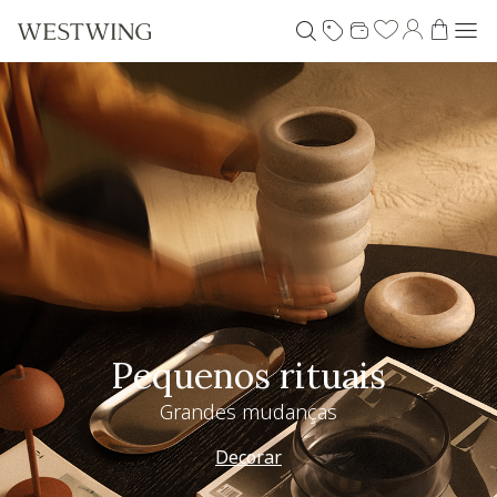
Pequenos rituais
Grandes mudanças
Decorar