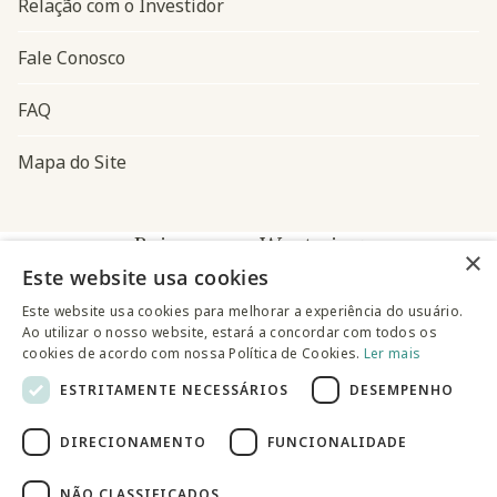
Relação com o Investidor
Fale Conosco
FAQ
Mapa do Site
Baixe o app Westwing
×
Este website usa cookies
Este website usa cookies para melhorar a experiência do usuário.
Ao utilizar o nosso website, estará a concordar com todos os
cookies de acordo com nossa Política de Cookies.
Ler mais
ESTRITAMENTE NECESSÁRIOS
DESEMPENHO
@westwingbr
DIRECIONAMENTO
FUNCIONALIDADE
Somos uma empresa certificada
NÃO CLASSIFICADOS