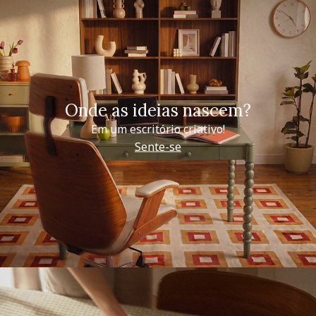
Onde as ideias nascem?
Em um escritório criativo!
Sente-se