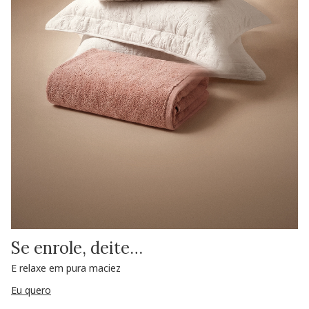
Se enrole, deite…
E relaxe em pura maciez
Eu quero