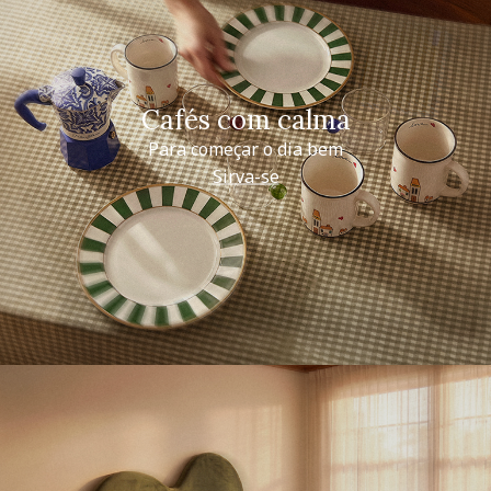
Cafés com calma
Para começar o dia bem
Sirva-se