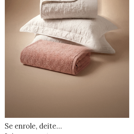
Se enrole, deite…