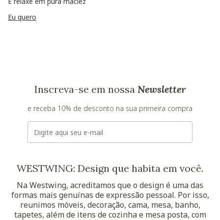
E relaxe em pura maciez
Eu quero
Inscreva-se em nossa
Newsletter
e receba 10% de desconto na sua primeira compra
E-mail
WESTWING: Design que habita em você.
Na Westwing, acreditamos que o design é uma das
formas mais genuínas de expressão pessoal. Por isso,
reunimos móveis, decoração, cama, mesa, banho,
tapetes, além de itens de cozinha e mesa posta, com