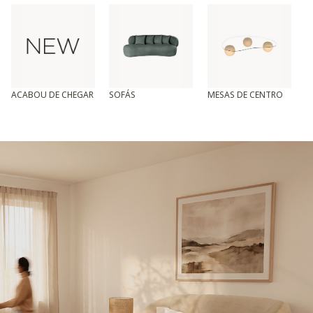
ACABOU DE CHEGAR
SOFÁS
MESAS DE CENTRO
T