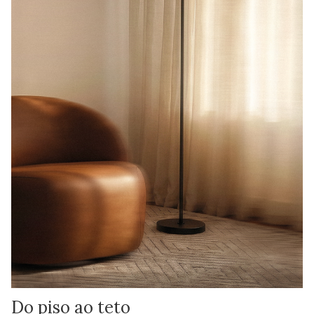
Do piso ao teto