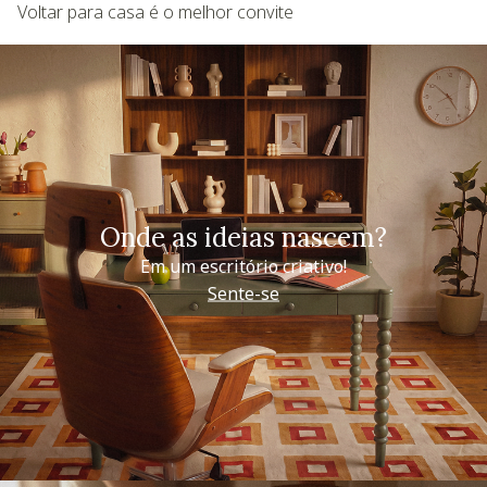
Voltar para casa é o melhor convite
Onde as ideias nascem?
Em um escritório criativo!
Sente-se