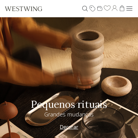
Pequenos rituais
Grandes mudanças
Decorar