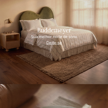
Buddemeyer
Sua melhor noite de sono
Deite-se