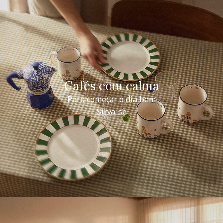
Cafés com calma
Para começar o dia bem
Sirva-se