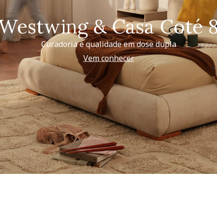
Westwing & Casa Coté 
Curadoria e qualidade em dose dupla
Vem conhecer