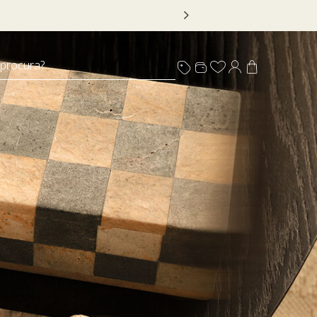
 procura?