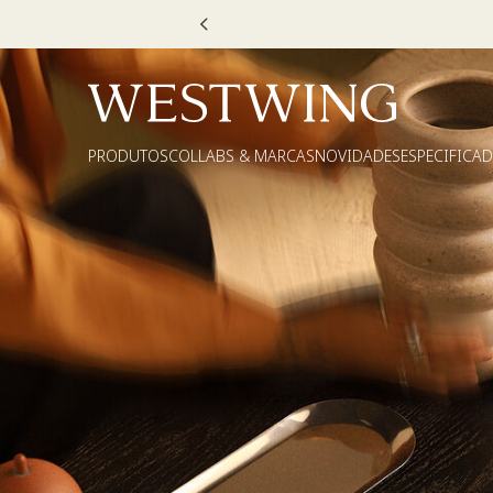
PRODUTOS
COLLABS & MARCAS
NOVIDADES
ESPECIFICA