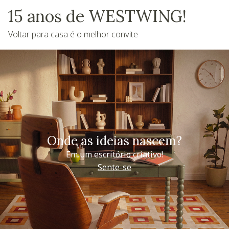
15 anos de WESTWING!
Voltar para casa é o melhor convite
Onde as ideias nascem?
Em um escritório criativo!
Sente-se