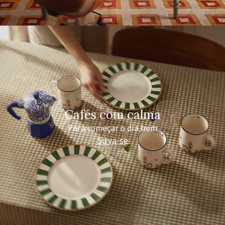
Cafés com calma
Para começar o dia bem
Sirva-se