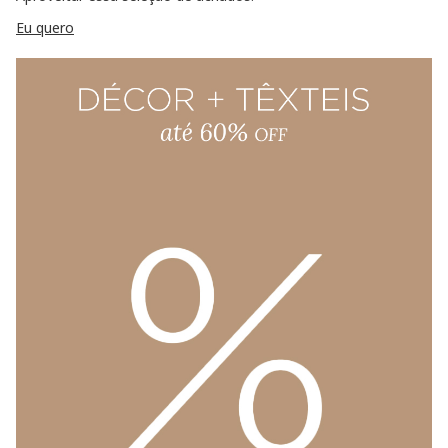
Eu quero