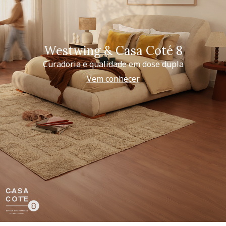
Westwing & Casa Coté 8
Curadoria e qualidade em dose dupla
Vem conhecer