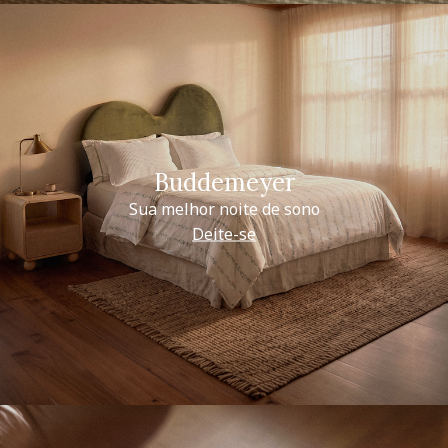
Buddemeyer
Sua melhor noite de sono
Deite-se