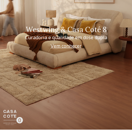
Westwing & Casa Coté 8
Curadoria e qualidade em dose dupla
Vem conhecer