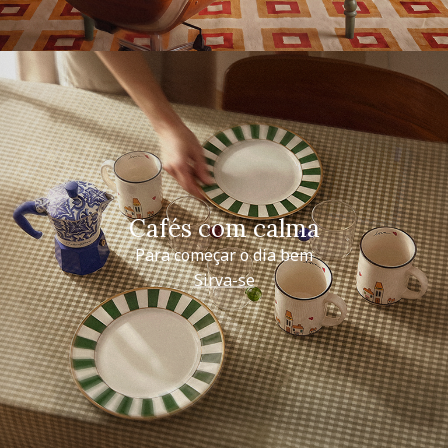
Cafés com calma
Para começar o dia bem
Sirva-se