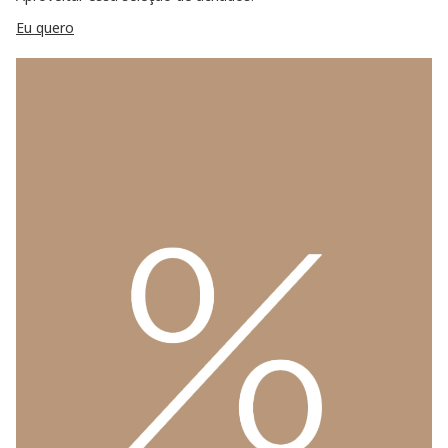
Eu quero