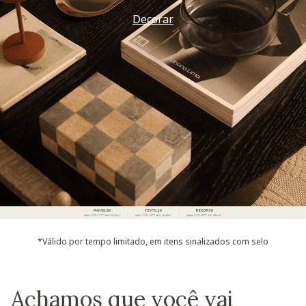
Vem ver
*Válido por tempo limitado, em itens sinalizados com selo
Achamos que você vai