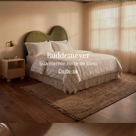
Buddemeyer
Sua melhor noite de sono
Deite-se