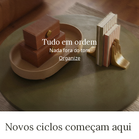
Tudo em ordem
Nada fora do tom
Organize
Novos ciclos começam aqui