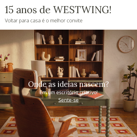
15 anos de WESTWING!
Voltar para casa é o melhor convite
Onde as ideias nascem?
Em um escritório criativo!
Sente-se