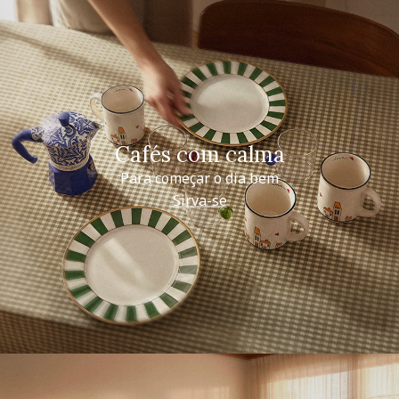
Cafés com calma
Para começar o dia bem
Sirva-se