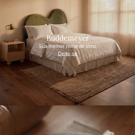
Buddemeyer
Sua melhor noite de sono
Deite-se