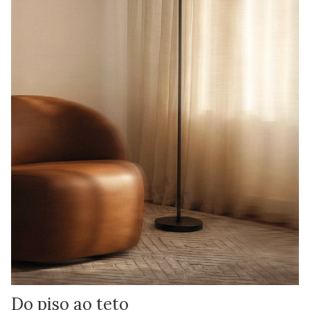
Do piso ao teto