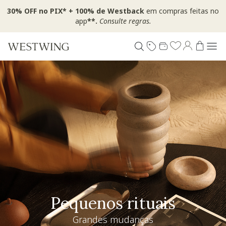
30% OFF no PIX* + 100% de Westback
em compras feitas no
app
**.
Consulte regras.
Pequenos rituais
Grandes mudanças