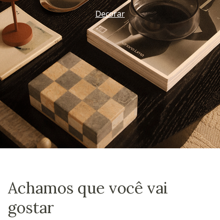
Decorar
Achamos que você vai
gostar