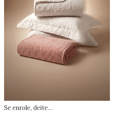
Se enrole, deite…