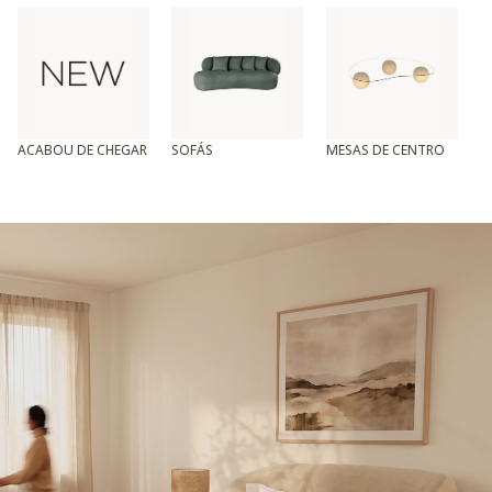
ACABOU DE CHEGAR
SOFÁS
MESAS DE CENTRO
T