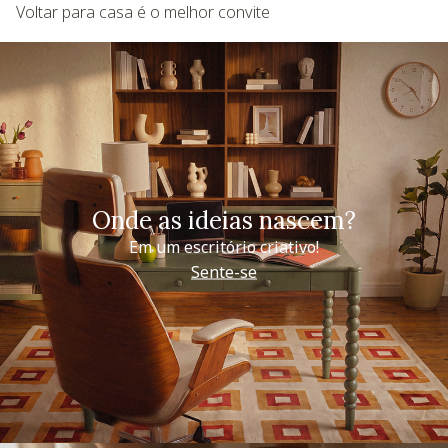
Voltar para casa é o melhor convite
Onde as ideias nascem?
Em um escritório criativo!
Sente-se