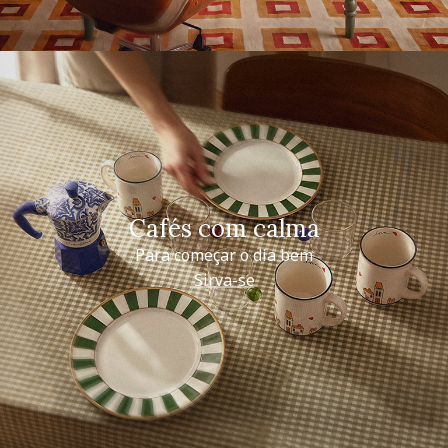
Cafés com calma
Para começar o dia bem
Sirva-se