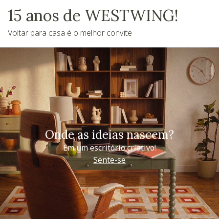
15 anos de WESTWING!
Voltar para casa é o melhor convite
Onde as ideias nascem?
Em um escritório criativo!
Sente-se