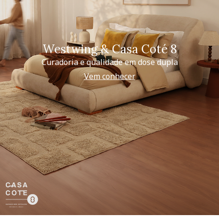
Westwing & Casa Coté 8
Curadoria e qualidade em dose dupla
Vem conhecer