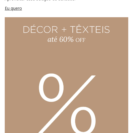
Eu quero