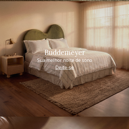
Buddemeyer
Sua melhor noite de sono
Deite-se