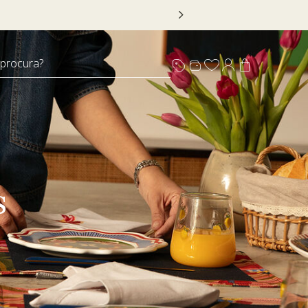
 procura?