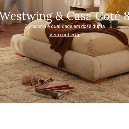
Westwing & Casa Coté 
Curadoria e qualidade em dose dupla
Vem conhecer