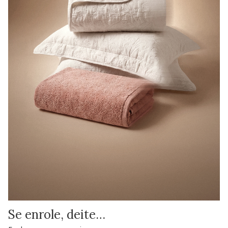
Se enrole, deite…