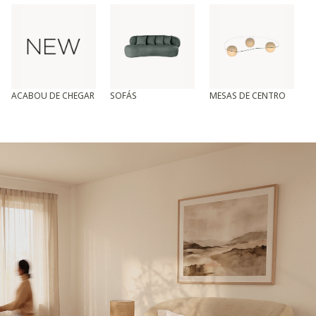
ACABOU DE CHEGAR
SOFÁS
MESAS DE CENTRO
T