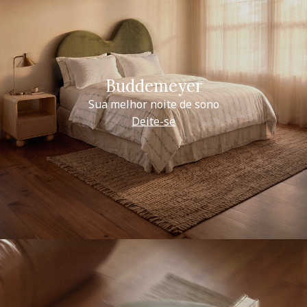
Buddemeyer
Sua melhor noite de sono
Deite-se