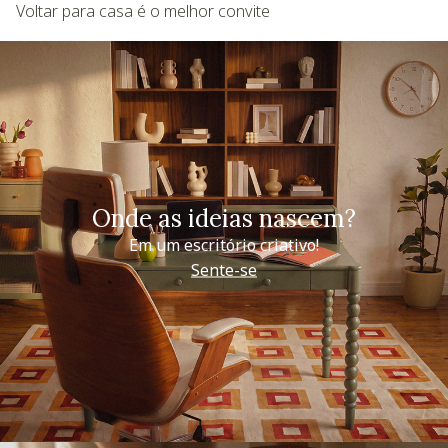
Voltar para casa é o melhor convite
Onde as ideias nascem?
Em um escritório criativo!
Sente-se