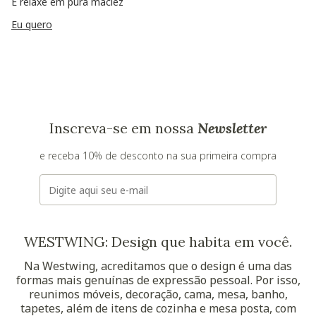
E relaxe em pura maciez
Eu quero
Inscreva-se em nossa
Newsletter
e receba 10% de desconto na sua primeira compra
E-mail
WESTWING: Design que habita em você.
Na Westwing, acreditamos que o design é uma das
formas mais genuínas de expressão pessoal. Por isso,
reunimos móveis, decoração, cama, mesa, banho,
tapetes, além de itens de cozinha e mesa posta, com