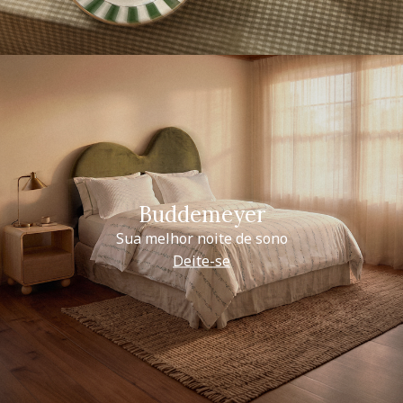
Buddemeyer
Sua melhor noite de sono
Deite-se