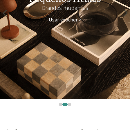
Grandes mudanças
Usar voucher >