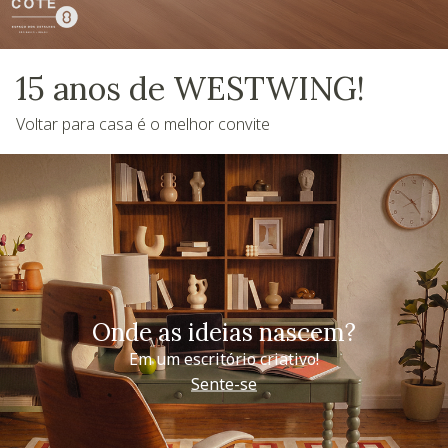
15 anos de WESTWING!
Voltar para casa é o melhor convite
Onde as ideias nascem?
Em um escritório criativo!
Sente-se