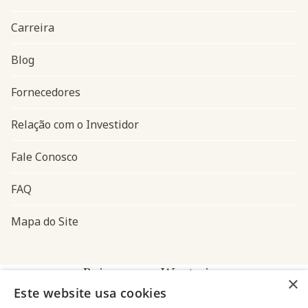
Carreira
Blog
Navegação do rodapé
Fornecedores
Relação com o Investidor
Fale Conosco
FAQ
Mapa do Site
Baixe o app Westwing
×
Este website usa cookies