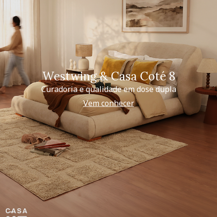
Westwing & Casa Coté 8
Curadoria e qualidade em dose dupla
Vem conhecer