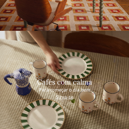
Cafés com calma
Para começar o dia bem
Sirva-se