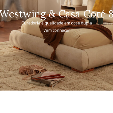
Westwing & Casa Coté 
Curadoria e qualidade em dose dupla
Vem conhecer