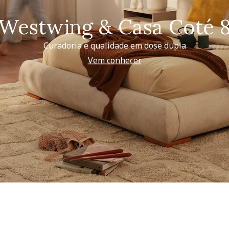
Westwing & Casa Coté 
Curadoria e qualidade em dose dupla
Vem conhecer