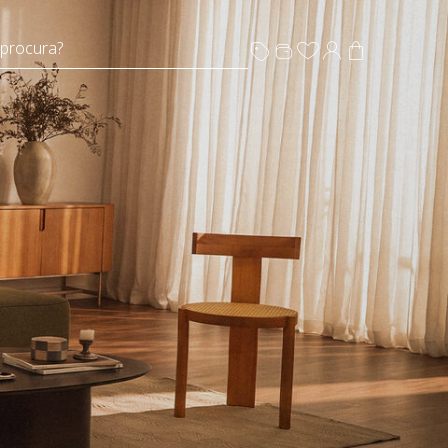
 procura?