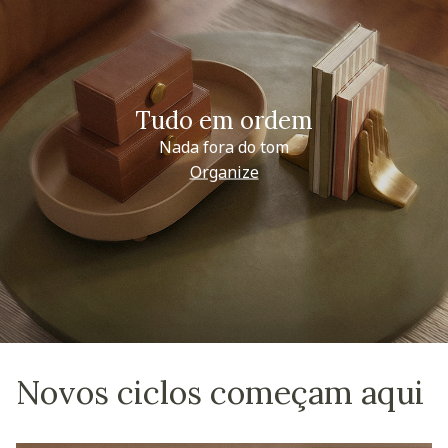
Tudo em ordem
Nada fora do tom
Organize
Novos ciclos começam aqui