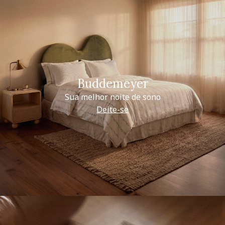
Buddemeyer
Sua melhor noite de sono
Deite-se