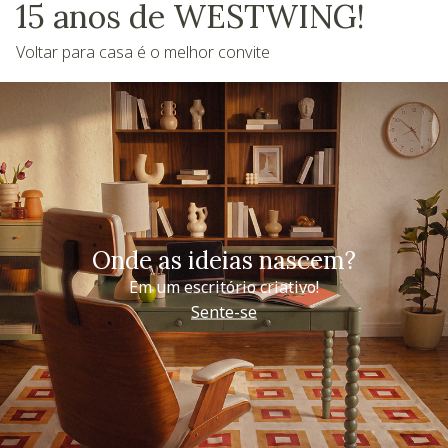
15 anos de WESTWING!
Voltar para casa é o melhor convite
Onde as ideias nascem?
Em um escritório criativo!
Sente-se