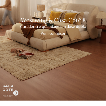
Westwing & Casa Coté 8
Curadoria e qualidade em dose dupla
Vem conhecer