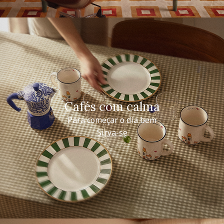
Cafés com calma
Para começar o dia bem
Sirva-se