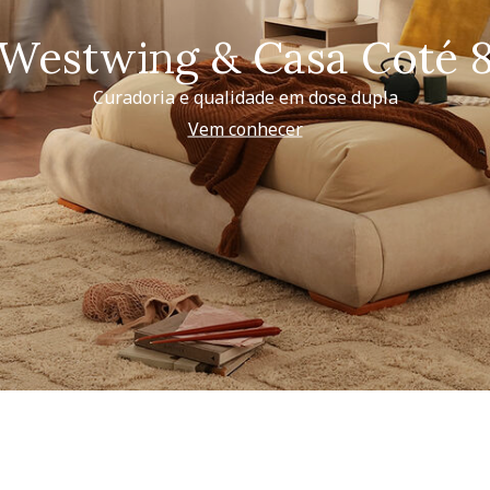
Westwing & Casa Coté 
Curadoria e qualidade em dose dupla
Vem conhecer