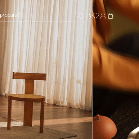
 procura?