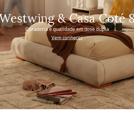
Westwing & Casa Coté 
Curadoria e qualidade em dose dupla
Vem conhecer