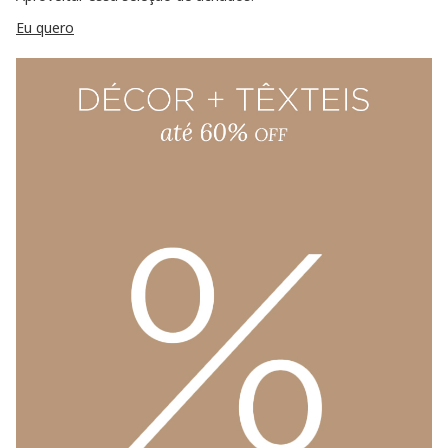
Eu quero