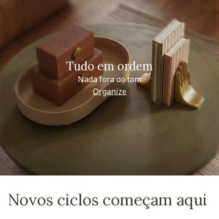
Tudo em ordem
Nada fora do tom
Organize
Novos ciclos começam aqui