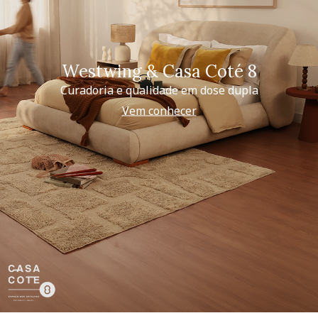
Westwing & Casa Coté 8
Curadoria e qualidade em dose dupla
Vem conhecer