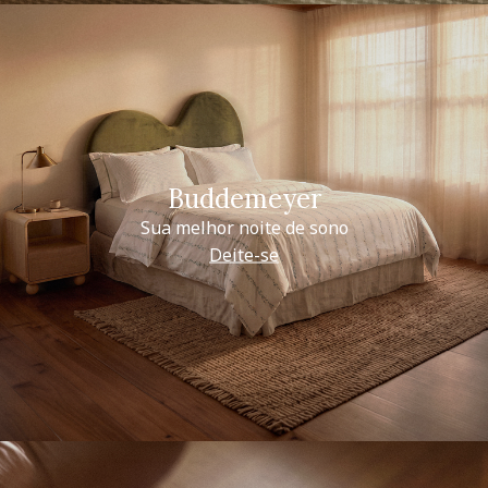
Buddemeyer
Sua melhor noite de sono
Deite-se