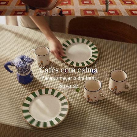
Cafés com calma
Para começar o dia bem
Sirva-se