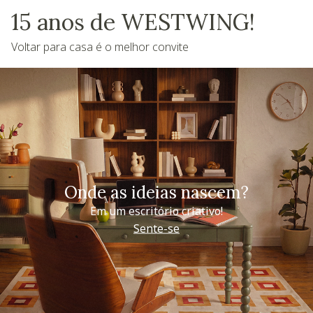
15 anos de WESTWING!
Voltar para casa é o melhor convite
Onde as ideias nascem?
Em um escritório criativo!
Sente-se