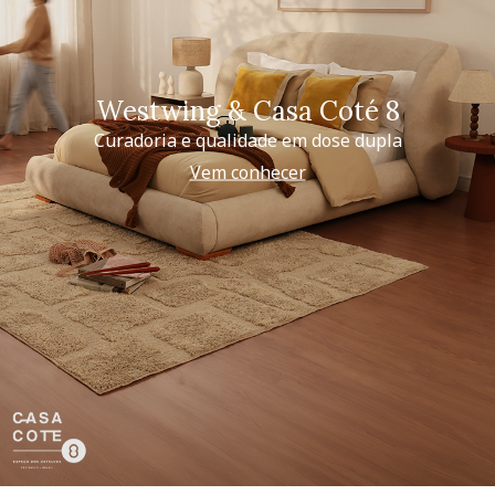
Westwing & Casa Coté 8
Curadoria e qualidade em dose dupla
Vem conhecer