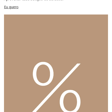
Eu quero