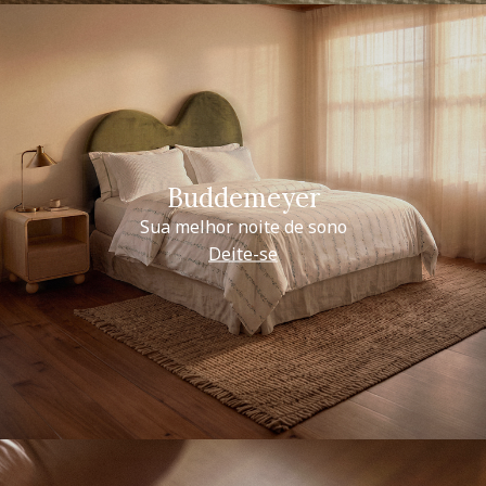
Buddemeyer
Sua melhor noite de sono
Deite-se