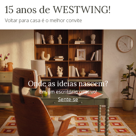
15 anos de WESTWING!
Voltar para casa é o melhor convite
Onde as ideias nascem?
Em um escritório criativo!
Sente-se