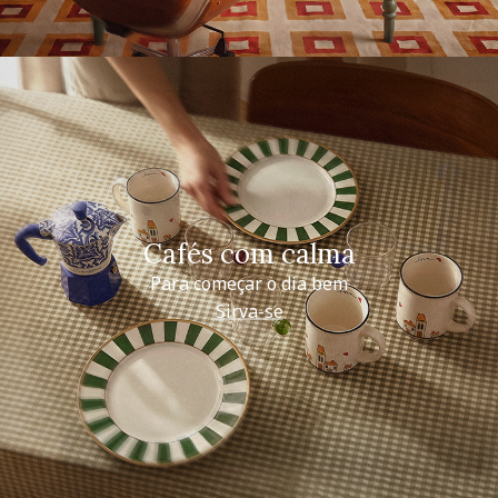
Cafés com calma
Para começar o dia bem
Sirva-se