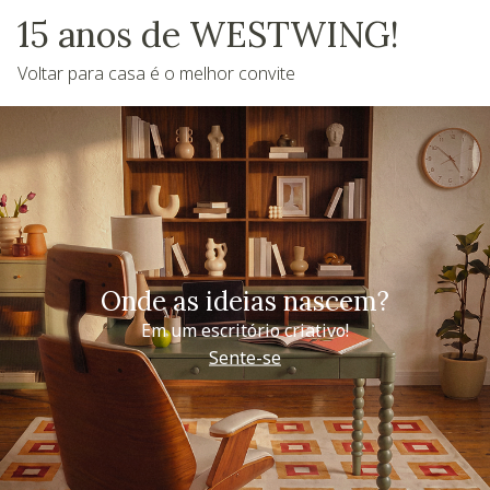
15 anos de WESTWING!
Voltar para casa é o melhor convite
Onde as ideias nascem?
Em um escritório criativo!
Sente-se