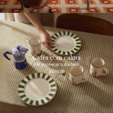
Cafés com calma
Para começar o dia bem
Sirva-se