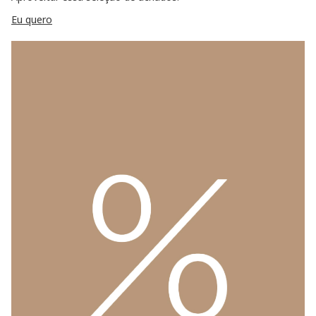
Eu quero