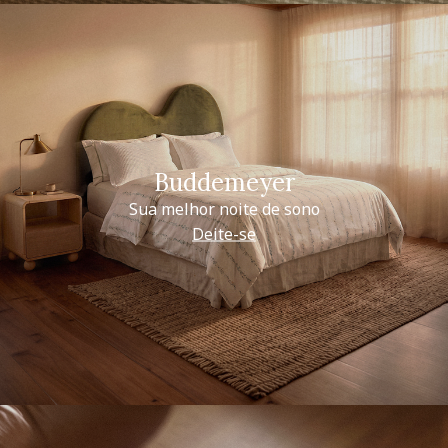
Buddemeyer
Sua melhor noite de sono
Deite-se