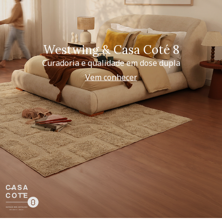
Westwing & Casa Coté 8
Curadoria e qualidade em dose dupla
Vem conhecer