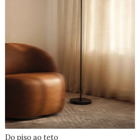
Do piso ao teto