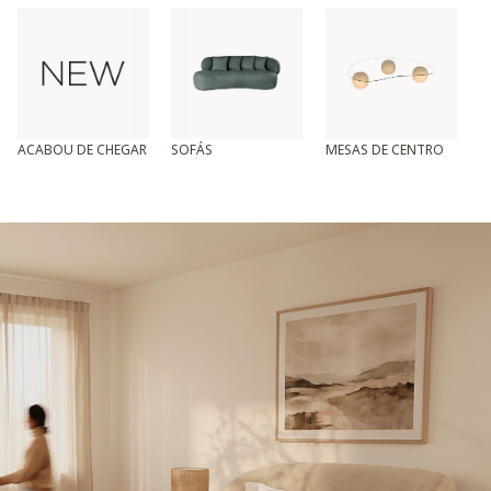
ACABOU DE CHEGAR
SOFÁS
MESAS DE CENTRO
T