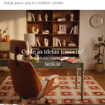
Voltar para casa é o melhor convite
Onde as ideias nascem?
Em um escritório criativo!
Sente-se