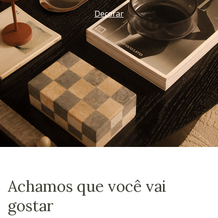
Decorar
Achamos que você vai
gostar