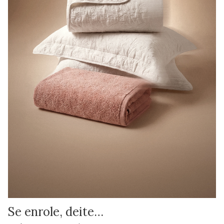
Se enrole, deite…