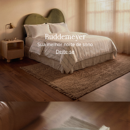
Buddemeyer
Sua melhor noite de sono
Deite-se