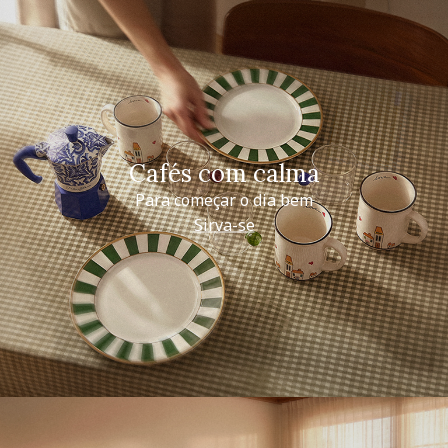
Cafés com calma
Para começar o dia bem
Sirva-se