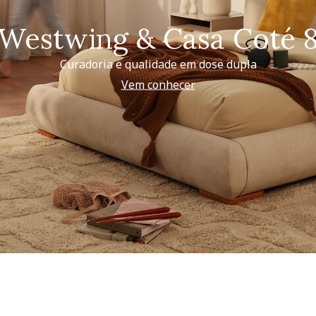
Westwing & Casa Coté 
Curadoria e qualidade em dose dupla
Vem conhecer