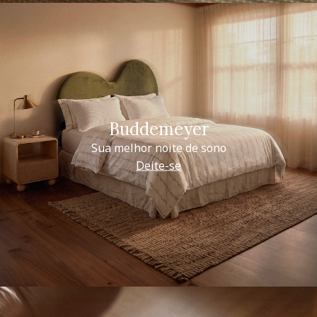
Buddemeyer
Sua melhor noite de sono
Deite-se