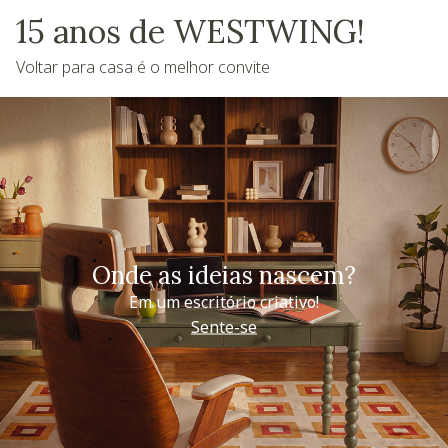
15 anos de WESTWING!
Voltar para casa é o melhor convite
Onde as ideias nascem?
Em um escritório criativo!
Sente-se