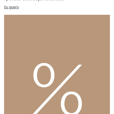
Eu quero