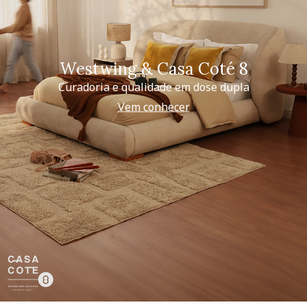
Westwing & Casa Coté 8
Curadoria e qualidade em dose dupla
Vem conhecer