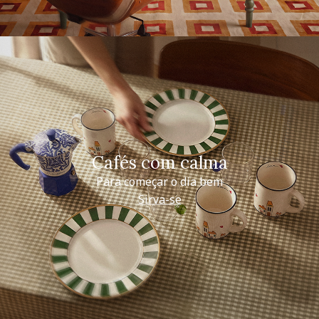
Cafés com calma
Para começar o dia bem
Sirva-se