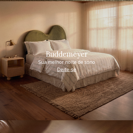
Buddemeyer
Sua melhor noite de sono
Deite-se