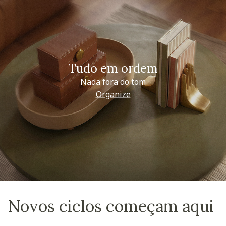
Tudo em ordem
Nada fora do tom
Organize
Novos ciclos começam aqui