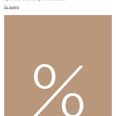
Eu quero