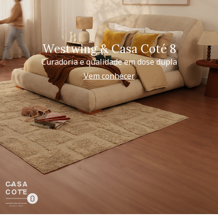
Westwing & Casa Coté 8
Curadoria e qualidade em dose dupla
Vem conhecer