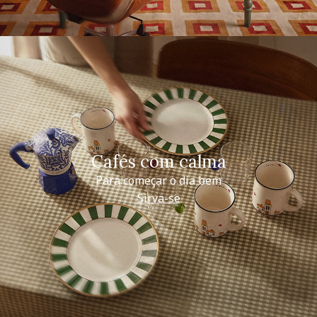
Cafés com calma
Para começar o dia bem
Sirva-se