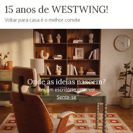
15 anos de WESTWING!
Voltar para casa é o melhor convite
Onde as ideias nascem?
Em um escritório criativo!
Sente-se