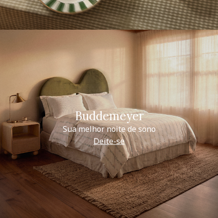
Buddemeyer
Sua melhor noite de sono
Deite-se