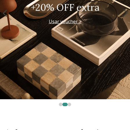
+20% OFF extra
Usar voucher >