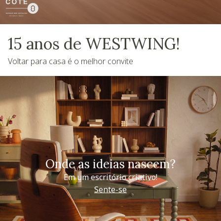
15 anos de WESTWING!
Voltar para casa é o melhor convite
Onde as ideias nascem?
Em um escritório criativo!
Sente-se