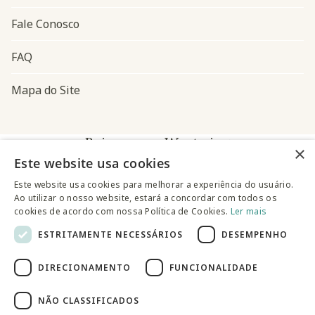
Fale Conosco
FAQ
Mapa do Site
Baixe o app Westwing
×
Este website usa cookies
Este website usa cookies para melhorar a experiência do usuário.
Ao utilizar o nosso website, estará a concordar com todos os
cookies de acordo com nossa Política de Cookies.
Ler mais
ESTRITAMENTE NECESSÁRIOS
DESEMPENHO
@westwingbr
DIRECIONAMENTO
FUNCIONALIDADE
Somos uma empresa certificada
NÃO CLASSIFICADOS