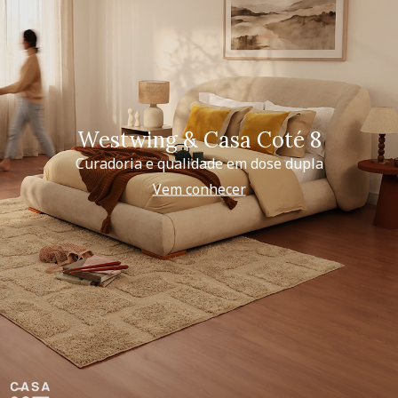
Westwing & Casa Coté 8
Curadoria e qualidade em dose dupla
Vem conhecer