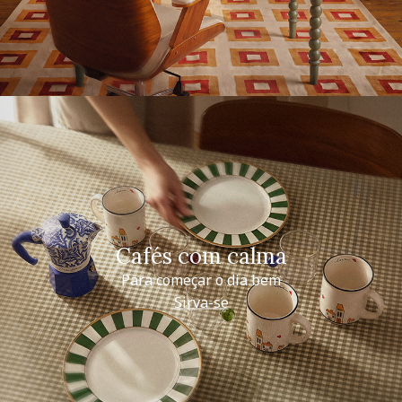
Cafés com calma
Para começar o dia bem
Sirva-se