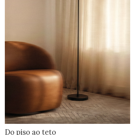
Do piso ao teto