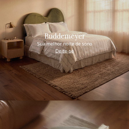
Buddemeyer
Sua melhor noite de sono
Deite-se