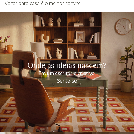
Voltar para casa é o melhor convite
Onde as ideias nascem?
Em um escritório criativo!
Sente-se