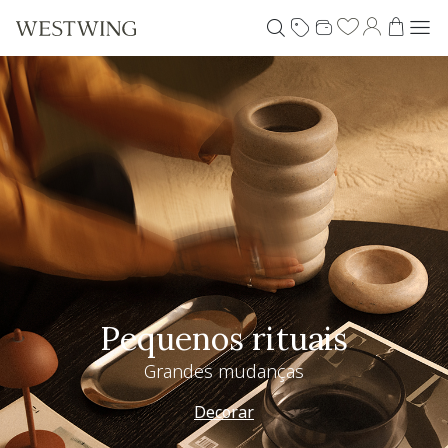
Pequenos rituais
Grandes mudanças
Decorar