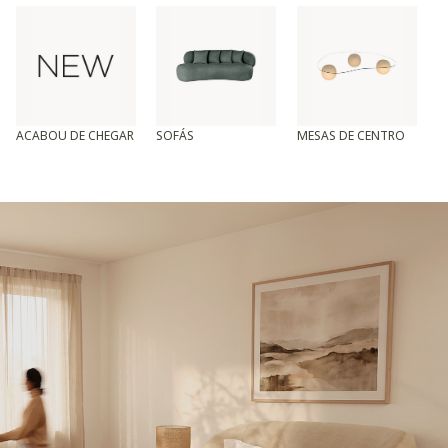
ACABOU DE CHEGAR
SOFÁS
MESAS DE CENTRO
T