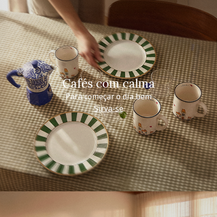
Cafés com calma
Para começar o dia bem
Sirva-se