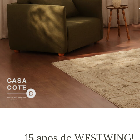
15 anos de WESTWING!