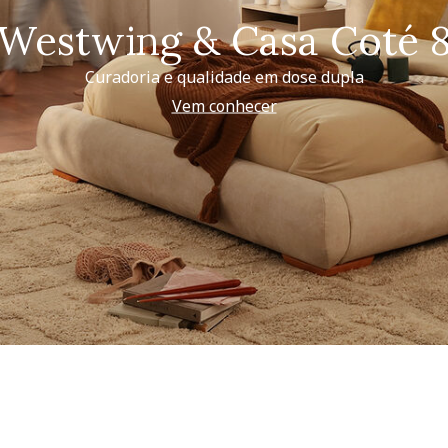
Westwing & Casa Coté 
Curadoria e qualidade em dose dupla
Vem conhecer