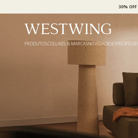
30% OFF
PRODUTOS
COLLABS & MARCAS
NOVIDADES
ESPECIFICA