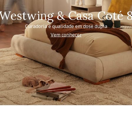
Westwing & Casa Coté 
Curadoria e qualidade em dose dupla
Vem conhecer