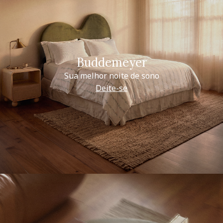
Buddemeyer
Sua melhor noite de sono
Deite-se