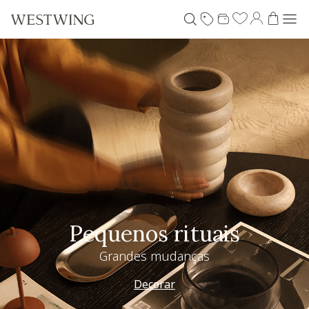
Pequenos rituais
Grandes mudanças
Decorar