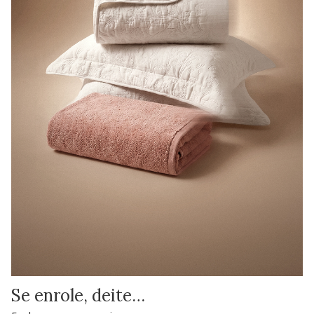
Se enrole, deite…