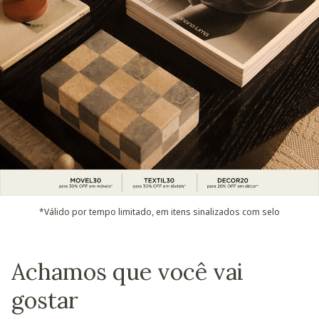
*Válido por tempo limitado, em itens sinalizados com selo
Achamos que você vai
gostar