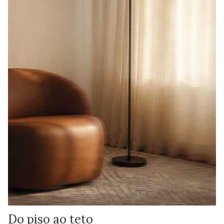
Do piso ao teto