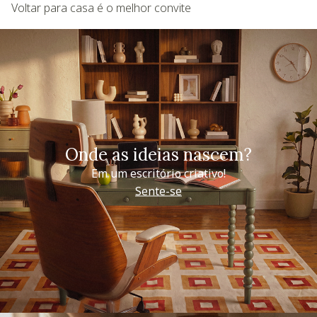
Voltar para casa é o melhor convite
Onde as ideias nascem?
Em um escritório criativo!
Sente-se