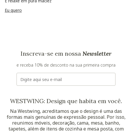
E relaxe em pura maciez
Eu quero
Inscreva-se em nossa
Newsletter
e receba 10% de desconto na sua primeira compra
E-mail
WESTWING: Design que habita em você.
Na Westwing, acreditamos que o design é uma das
formas mais genuínas de expressão pessoal. Por isso,
reunimos móveis, decoração, cama, mesa, banho,
tapetes, além de itens de cozinha e mesa posta, com