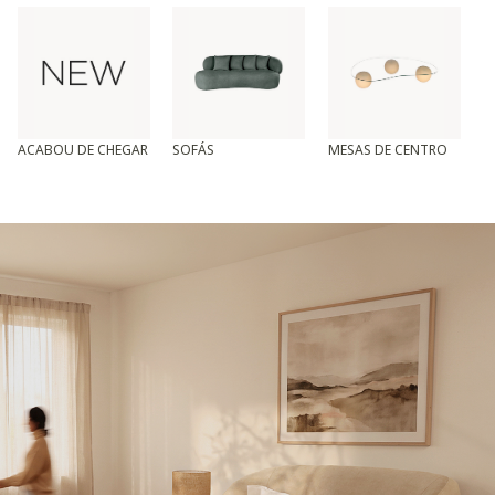
ACABOU DE CHEGAR
SOFÁS
MESAS DE CENTRO
T