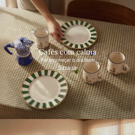
Cafés com calma
Para começar o dia bem
Sirva-se